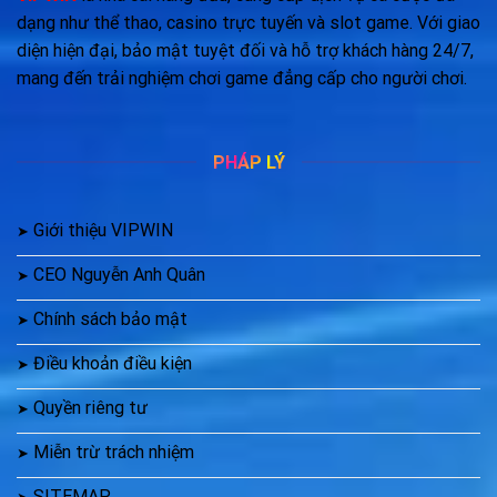
dạng như thể thao, casino trực tuyến và slot game. Với giao
diện hiện đại, bảo mật tuyệt đối và hỗ trợ khách hàng 24/7,
mang đến trải nghiệm chơi game đẳng cấp cho người chơi.
PHÁP LÝ
Giới thiệu VIPWIN
CEO Nguyễn Anh Quân
Chính sách bảo mật
Điều khoản điều kiện
Quyền riêng tư
Miễn trừ trách nhiệm
SITEMAP