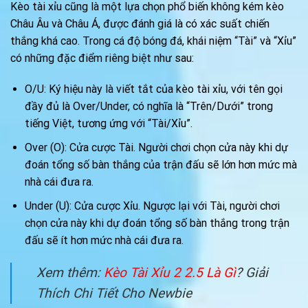
Kèo tài xỉu cũng là một lựa chọn phổ biến không kém kèo
Châu Âu và Châu Á, được đánh giá là có xác suất chiến
thắng khá cao. Trong cá độ bóng đá, khái niệm “Tài” và “Xỉu”
có những đặc điểm riêng biệt như sau:
O/U: Ký hiệu này là viết tắt của kèo tài xỉu, với tên gọi
đầy đủ là Over/Under, có nghĩa là “Trên/Dưới” trong
tiếng Việt, tương ứng với “Tài/Xỉu”.
Over (O): Cửa cược Tài. Người chơi chọn cửa này khi dự
đoán tổng số bàn thắng của trận đấu sẽ lớn hơn mức mà
nhà cái đưa ra.
Under (U): Cửa cược Xỉu. Ngược lại với Tài, người chơi
chọn cửa này khi dự đoán tổng số bàn thắng trong trận
đấu sẽ ít hơn mức nhà cái đưa ra.
Xem thêm:
Kèo Tài Xỉu 2 2.5 Là Gì
? Giải
Thích Chi Tiết Cho Newbie