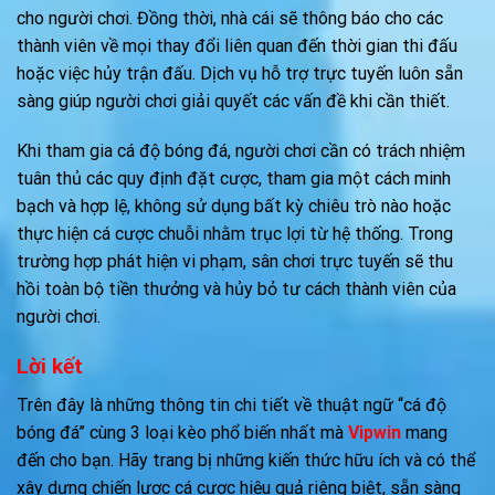
cho người chơi. Đồng thời, nhà cái sẽ thông báo cho các
thành viên về mọi thay đổi liên quan đến thời gian thi đấu
hoặc việc hủy trận đấu. Dịch vụ hỗ trợ trực tuyến luôn sẵn
sàng giúp người chơi giải quyết các vấn đề khi cần thiết.
Khi tham gia cá độ bóng đá, người chơi cần có trách nhiệm
tuân thủ các quy định đặt cược, tham gia một cách minh
bạch và hợp lệ, không sử dụng bất kỳ chiêu trò nào hoặc
thực hiện cá cược chuỗi nhằm trục lợi từ hệ thống. Trong
trường hợp phát hiện vi phạm, sân chơi trực tuyến sẽ thu
hồi toàn bộ tiền thưởng và hủy bỏ tư cách thành viên của
người chơi.
Lời kết
Trên đây là những thông tin chi tiết về thuật ngữ “cá độ
bóng đá” cùng 3 loại kèo phổ biến nhất mà
Vipwin
mang
đến cho bạn. Hãy trang bị những kiến thức hữu ích và có thể
xây dựng chiến lược cá cược hiệu quả riêng biệt, sẵn sàng