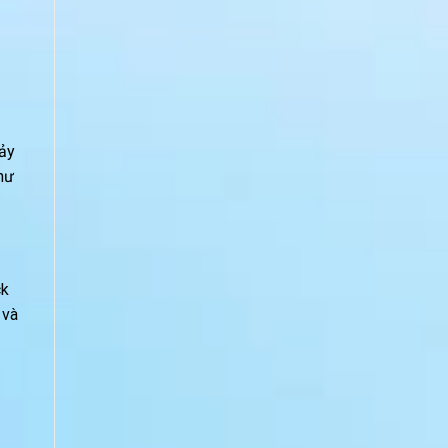
xảy
hư
ck
 và