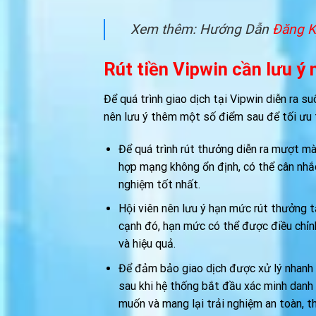
Xem thêm: Hướng Dẫn
Đăng K
Rút tiền Vipwin cần lưu ý
Để quá trình giao dịch tại Vipwin diễn ra s
nên lưu ý thêm một số điểm sau để tối ưu 
Để quá trình rút thưởng diễn ra mượt m
hợp mạng không ổn định, có thể cân nhắ
nghiệm tốt nhất.
Hội viên nên lưu ý hạn mức rút thưởng t
cạnh đó, hạn mức có thể được điều chỉnh
và hiệu quả.
Để đảm bảo giao dịch được xử lý nhanh c
sau khi hệ thống bắt đầu xác minh danh t
muốn và mang lại trải nghiệm an toàn, th