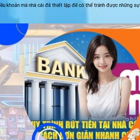
iều khoản mà nhà cái đã thiết lập để có thể tránh được những sự