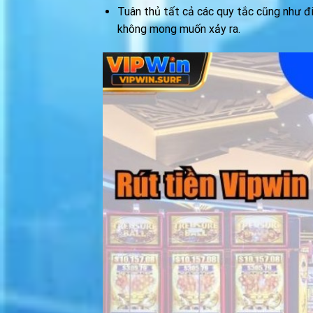
Tuân thủ tất cả các quy tắc cũng như đ
không mong muốn xảy ra.