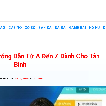
HAO
CASINO
XỔ SỐ
BẮN CÁ
ĐÁ GÀ
GAME BÀI
NỔ HŨ
K
ướng Dẫn Từ A Đến Z Dành Cho Tân
Binh
OSTED ON
08/04/2025
BY
ADMIN