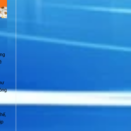
ông
ẽ
hư
hông
hế,
ịp