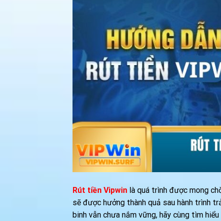
Rút tiền Vipwin
là quá trình được mong chờ
sẽ được hưởng thành quả sau hành trình tr
binh vẫn chưa nắm vững, hãy cùng tìm hiểu 