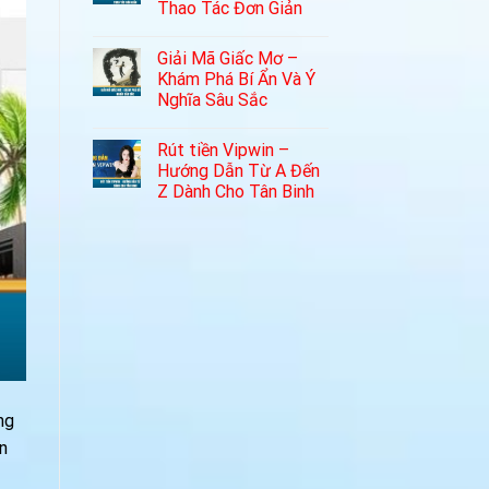
Thao Tác Đơn Giản
Giải Mã Giấc Mơ –
Khám Phá Bí Ẩn Và Ý
Nghĩa Sâu Sắc
Rút tiền Vipwin –
Hướng Dẫn Từ A Đến
Z Dành Cho Tân Binh
ng
n